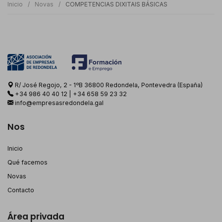
Inicio
Novas
COMPETENCIAS DIXITAIS BÁSICAS
R/ José Regojo, 2 - 1ºB 36800 Redondela, Pontevedra (España)
+34 986 40 40 12
|
+34 658 59 23 32
info@empresasredondela.gal
Nos
Inicio
Qué facemos
Novas
Contacto
Área privada