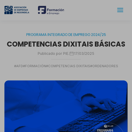
PROGRAMA INTEGRADO DE EMPREGO 2024/25
COMPETENCIAS DIXITAIS BÁSICAS
Publicado por PIE.
17/03/2025
#AFD
#FORMACIÓN
#COMPETENCIAS DIXITAIS
#ORDENADORES