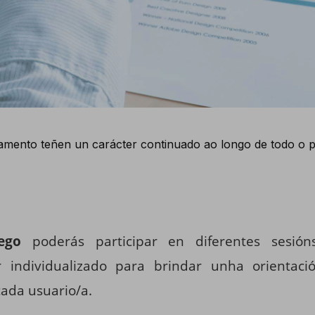
ramento teñen un carácter continuado ao longo de todo o
ego
poderás participar en diferentes sesi
 individualizado para brindar unha orientaci
cada usuario/a.