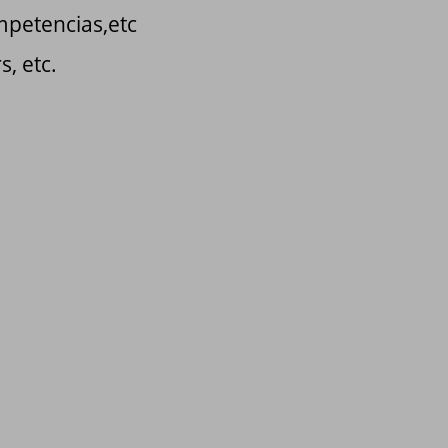
mpetencias,etc
, etc.