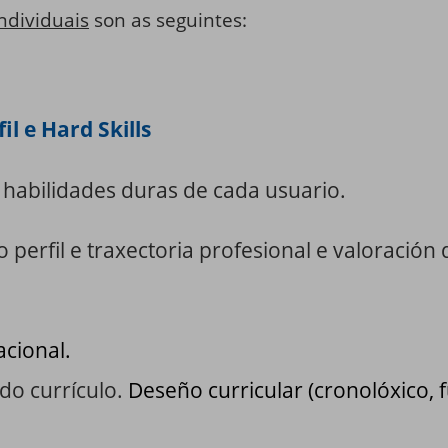
individuais
son as seguintes:
il e Hard Skills
s habilidades duras de cada usuario.
o perfil e traxectoria profesional e valoració
acional.
do currículo.
Deseño curricular (cronolóxico, f