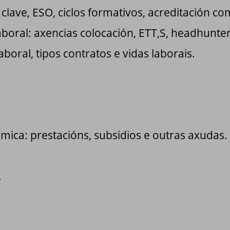
ave, ESO, ciclos formativos, acreditación co
oral: axencias colocación, ETT,S, headhunters
boral, tipos contratos e vidas laborais.
mica: prestacións, subsidios e outras axudas.
.