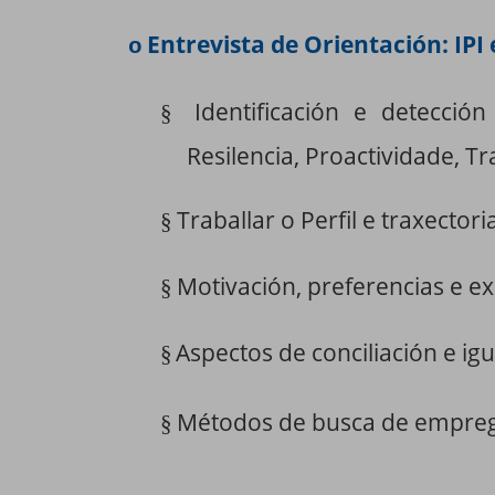
Entrevista de Orientación: IPI e
o
Identificación e detecció
§
Resilencia, Proactividade, T
Traballar o
Perfil e traxector
§
Motivación, preferencias e ex
§
Aspectos de conciliación e i
§
Métodos de busca de empre
§