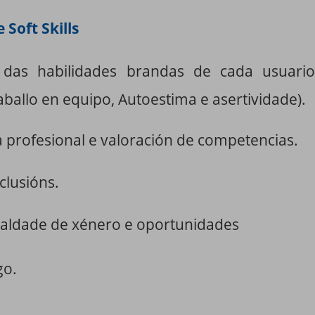
 Soft Skills
n das habilidades brandas de cada usuario
raballo en equipo, Autoestima e asertividade).
ia profesional e valoración de competencias.
clusións.
gualdade de xénero e oportunidades
go.