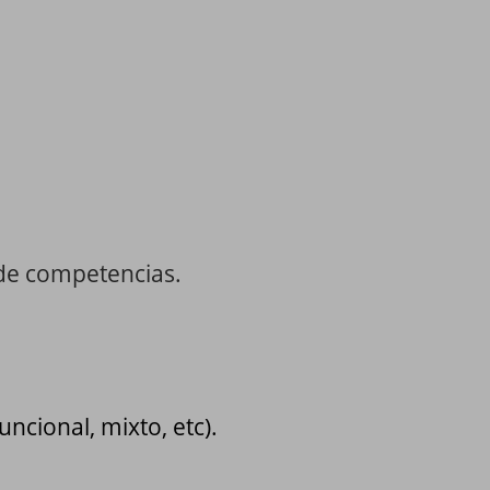
n de competencias.
uncional, mixto, etc).