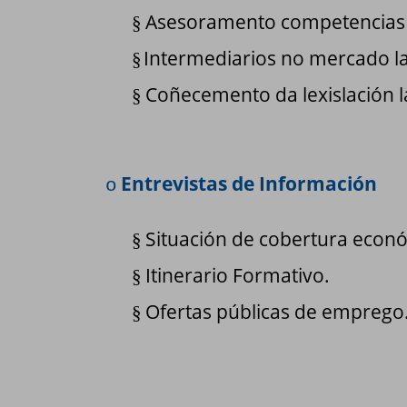
Asesoramento competencias cl
§
Intermediarios no mercado lab
§
Coñecemento da lexislación la
§
Entrevistas de Información
o
Situación de cobertura econó
§
Itinerario Formativo.
§
Ofertas públicas de emprego
§