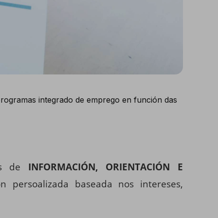
 programas integrado de emprego en función das
óns de
INFORMACIÓN, ORIENTACIÓN E
ón persoalizada baseada nos intereses,