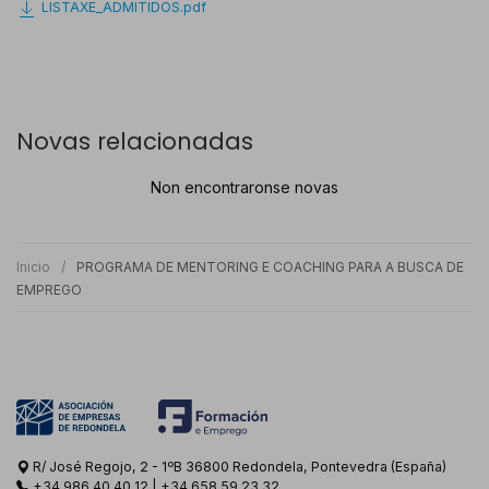
LISTAXE_ADMITIDOS.pdf
Novas relacionadas
Non encontraronse novas
Inicio
PROGRAMA DE MENTORING E COACHING PARA A BUSCA DE
EMPREGO
R/ José Regojo, 2 - 1ºB 36800 Redondela, Pontevedra (España)
+34 986 40 40 12
|
+34 658 59 23 32