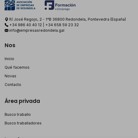
R/ José Regojo, 2 - 1ºB 36800 Redondela, Pontevedra (España)
+34 986 40 40 12
|
+34 658 59 23 32
info@empresasredondela.gal
Nos
Inicio
Qué facemos
Novas
Contacto
Área privada
Busco traballo
Busco traballadores