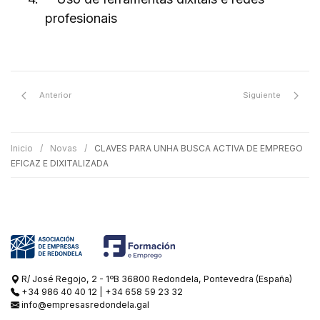
profesionais
Anterior
Siguiente
Inicio
Novas
CLAVES PARA UNHA BUSCA ACTIVA DE EMPREGO
EFICAZ E DIXITALIZADA
R/ José Regojo, 2 - 1ºB 36800 Redondela, Pontevedra (España)
+34 986 40 40 12
|
+34 658 59 23 32
info@empresasredondela.gal