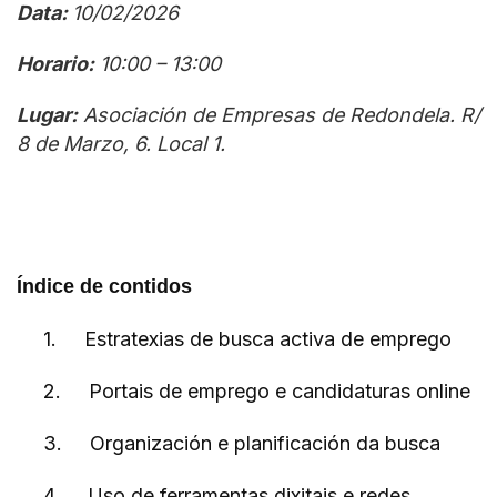
Data:
10/02/2026
Horario:
10:00 – 13:00
Lugar:
Asociación de Empresas de Redondela. R/
8 de Marzo, 6. Local 1.
Índice de contidos
1.
Estratexias de busca activa de emprego
2.
Portais de emprego e candidaturas online
3.
Organización e planificación da busca
4.
Uso de ferramentas dixitais e redes