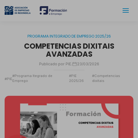
PROGRAMA INTEGRADO DE EMPREGO 2025/26
COMPETENCIAS DIXITAIS
AVANZADAS
Publicado por PIE.
23/03/2026
#Programa Itegrado de
#PIE
#Competencias
#PIE
Emprego
2025/26
dixitais