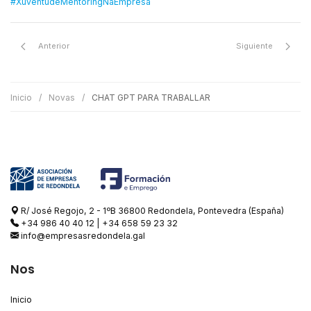
#XuventudeMentoringNaEmpresa
Anterior
Siguiente
Inicio
Novas
CHAT GPT PARA TRABALLAR
R/ José Regojo, 2 - 1ºB 36800 Redondela, Pontevedra (España)
+34 986 40 40 12
|
+34 658 59 23 32
info@empresasredondela.gal
Nos
Inicio