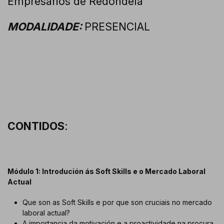
Empresarios de Redondela
MODALIDADE:
PRESENCIAL
CONTIDOS
:
Módulo 1: Introdución ás Soft Skills e o Mercado Laboral
Actual
Que son as Soft Skills e por que son cruciais no mercado
laboral actual?
A importancia da motivación e a proactividade na procura