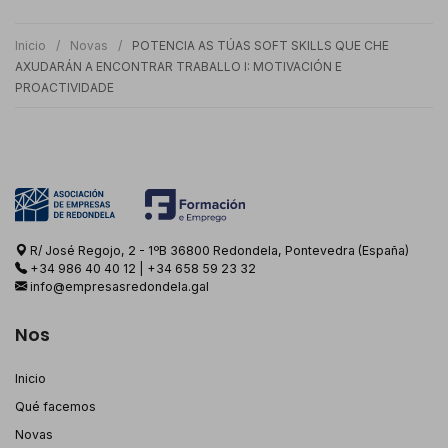
Inicio
Novas
POTENCIA AS TÚAS SOFT SKILLS QUE CHE
AXUDARÁN A ENCONTRAR TRABALLO I: MOTIVACIÓN E
PROACTIVIDADE
R/ José Regojo, 2 - 1ºB 36800 Redondela, Pontevedra (España)
+34 986 40 40 12
|
+34 658 59 23 32
info@empresasredondela.gal
Nos
Inicio
Qué facemos
Novas