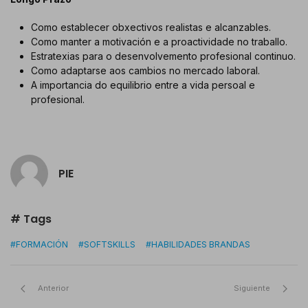
Como establecer obxectivos realistas e alcanzables.
Como manter a motivación e a proactividade no traballo.
Estratexias para o desenvolvemento profesional continuo.
Como adaptarse aos cambios no mercado laboral.
A importancia do equilibrio entre a vida persoal e
profesional.
PIE
# Tags
#FORMACIÓN
#SOFTSKILLS
#HABILIDADES BRANDAS
Anterior
Siguiente