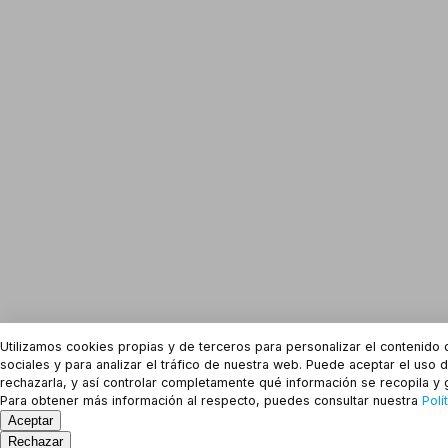
Utilizamos cookies propias y de terceros para personalizar el contenido 
sociales y para analizar el tráfico de nuestra web. Puede aceptar el uso 
rechazarla, y así controlar completamente qué información se recopila y g
Para obtener más información al respecto, puedes consultar nuestra
Polí
Aceptar
Rechazar