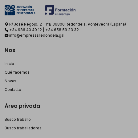
R/ José Regojo, 2 - 1ºB 36800 Redondela, Pontevedra (España)
+34 986 40 40 12
|
+34 658 59 23 32
info@empresasredondela.gal
Nos
Inicio
Qué facemos
Novas
Contacto
Área privada
Busco traballo
Busco traballadores